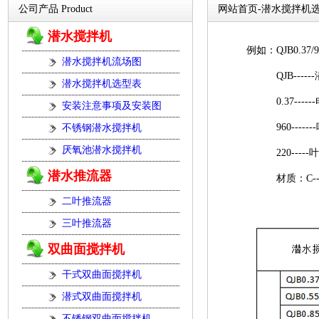
公司产品 Product
网站首页-潜水搅拌机
潜水搅拌机
例如：QJB0.37/96
潜水搅拌机流场图
QJB-----
潜水搅拌机选型表
0.37-----
安装注意事项及安装图
960-------
不锈钢潜水搅拌机
厌氧池潜水搅拌机
220-----
潜水推流器
材质：C-----
二叶推流器
三叶推流器
双曲面搅拌机
干式双曲面搅拌机
潜式双曲面搅拌机
不锈钢双曲面搅拌机