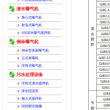
潜水曝气机
离心式曝气机
射流式曝气机
SBJ深水曝气搅拌机
倒伞曝气机
倒伞型表面曝气机
立式表曝机
浮筒式曝气机
污水处理设备
浮筒式潜水搅拌机
潜水回流泵
侧入式搅拌机
回转靶式格栅