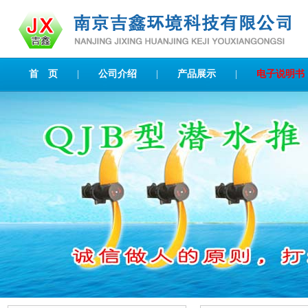
首 页
|
公司介绍
|
产品展示
|
电子说明书